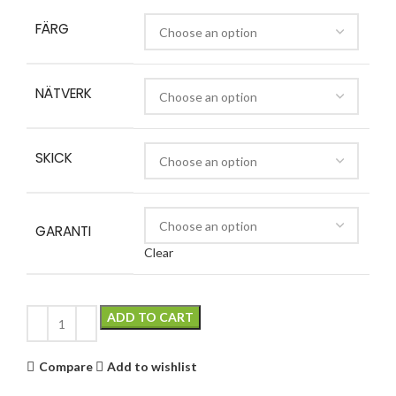
FÄRG
NÄTVERK
SKICK
GARANTI
Clear
ADD TO CART
Compare
Add to wishlist