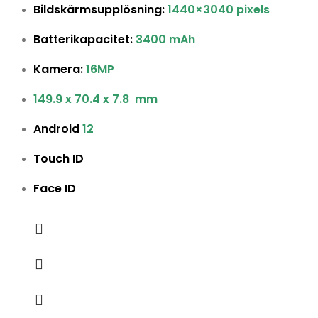
Bildskärmsupplösning:
1440×3040 pixels
Batterikapacitet:
3400 mAh
Kamera:
16MP
149.9 x 70.4 x 7.8 mm
Android
12
Touch ID
Face ID