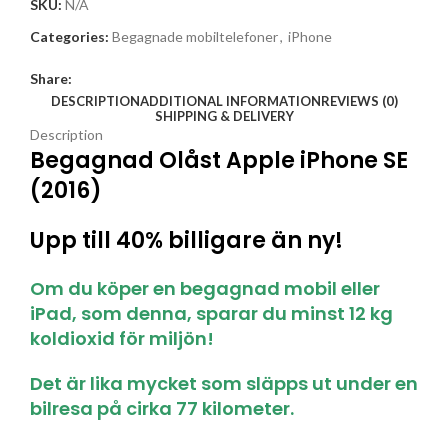
SKU:
N/A
Categories:
Begagnade mobiltelefoner
,
iPhone
Share:
DESCRIPTION
ADDITIONAL INFORMATION
REVIEWS (0)
SHIPPING & DELIVERY
Description
Begagnad Olåst Apple iPhone SE
(2016)
Upp till 40% billigare än ny!
Om du köper en begagnad mobil eller
iPad, som denna, sparar du minst 12 kg
koldioxid för miljön!
Det är lika mycket som släpps ut under en
bilresa på cirka 77 kilometer.