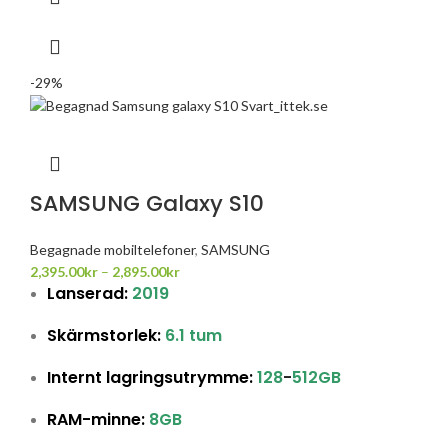
-29%
SAMSUNG Galaxy S10
Begagnade mobiltelefoner
,
SAMSUNG
2,395.00
kr
–
2,895.00
kr
Lanserad:
2019
Skärmstorlek:
6.1 tum
Internt lagringsutrymme:
128
-
512GB
RAM-minne:
8GB