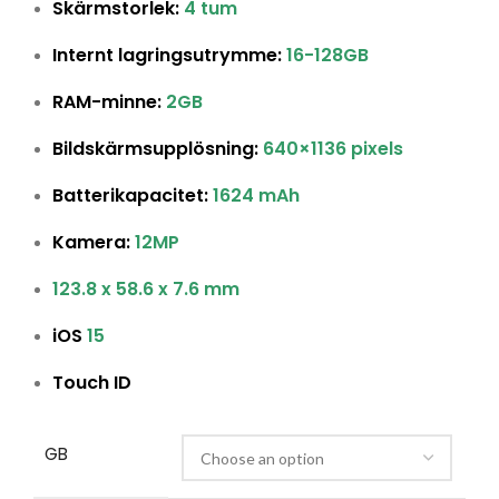
Skärmstorlek:
4 tum
Internt lagringsutrymme:
16-128GB
RAM-minne:
2GB
Bildskärmsupplösning:
640×1136 pixels
Batterikapacitet:
1624 mAh
Kamera:
12MP
123.8 x 58.6 x 7.6 mm
iOS
15
Touch ID
GB