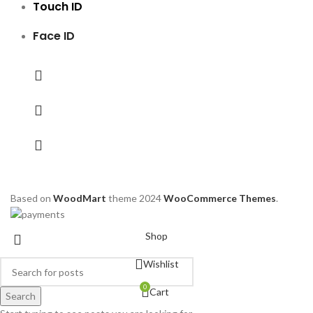
Touch ID
Face ID
Based on
WoodMart
theme
2024
WooCommerce Themes
.
Shop
Wishlist
0
Cart
Search