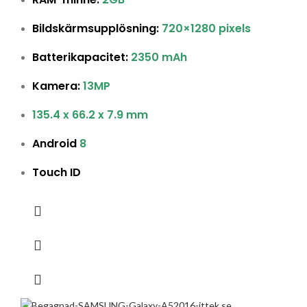
Bildskärmsupplösning:
720×1280 pixels
Batterikapacitet:
2350 mAh
Kamera:
13MP
135.4 x 66.2 x 7.9 mm
Android
8
Touch ID