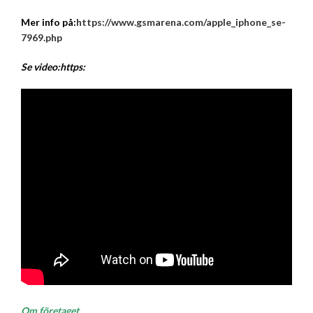
Mer info på:
https://www.gsmarena.com/apple_iphone_se-
7969.php
Se video:https:
Om företaget