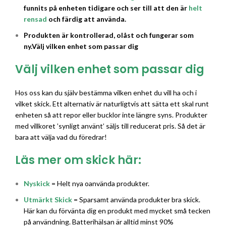
funnits på enheten tidigare och ser till att den är
helt
rensad
och färdig att använda.
Produkten är kontrollerad, olåst och fungerar som
ny.
Välj vilken enhet som passar dig
Välj vilken enhet som passar dig
Hos oss kan du själv bestämma vilken enhet du vill ha och i
vilket skick. Ett alternativ är naturligtvis att sätta ett skal runt
enheten så att repor eller bucklor inte längre syns. Produkter
med villkoret ’synligt använt’ säljs till reducerat pris. Så det är
bara att välja vad du föredrar!
Läs mer om skick här:
Nyskick
= Helt nya oanvända produkter.
Utmärkt Skick
= Sparsamt använda produkter bra skick.
Här kan du förvänta dig en produkt med mycket små tecken
på användning. Batterihälsan är alltid minst 90%