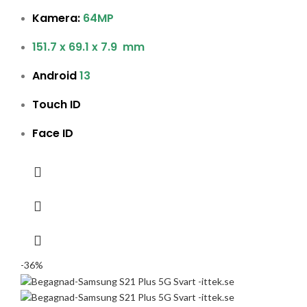
Kamera:
64MP
151.7 x 69.1 x 7.9 mm
Android
13
Touch ID
Face ID
-36%