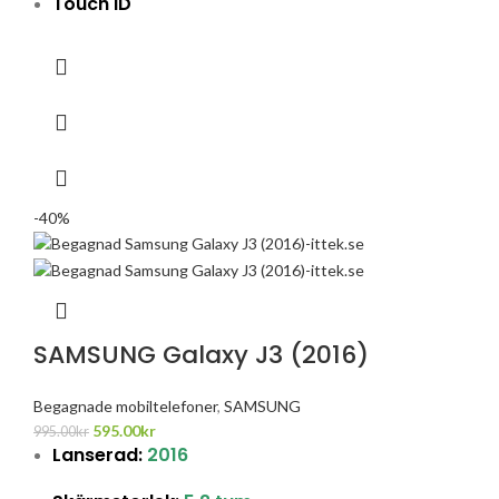
Touch ID
-40%
SAMSUNG Galaxy J3 (2016)
Begagnade mobiltelefoner
,
SAMSUNG
595.00
kr
995.00
kr
Lanserad:
2016