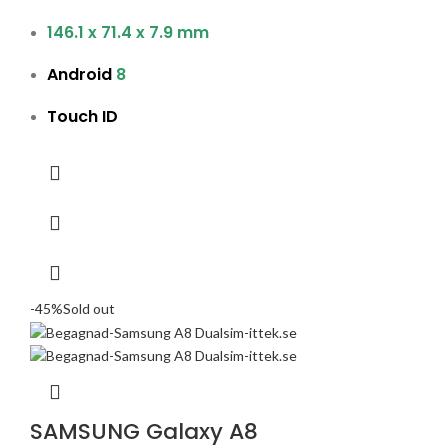
146.1 x 71.4 x 7.9 mm
Android
8
Touch ID
-45%
Sold out
SAMSUNG Galaxy A8