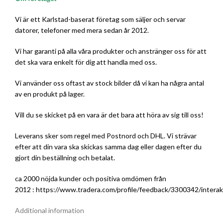
Vi är ett Karlstad-baserat företag som säljer och servar
datorer, telefoner med mera sedan år 2012.
Vi har garanti på alla våra produkter och anstränger oss för att
det ska vara enkelt för dig att handla med oss.
Vi använder oss oftast av stock bilder då vi kan ha några antal
av en produkt på lager.
Vill du se skicket på en vara är det bara att höra av sig till oss!
Leverans sker som regel med Postnord och DHL. Vi strävar
efter att din vara ska skickas samma dag eller dagen efter du
gjort din beställning och betalat.
ca 2000 nöjda kunder och positiva omdömen från
2012 :
https://www.tradera.com/profile/feedback/3300342/interak
Additional information