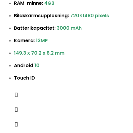
RAM-minne:
4GB
Bildskärmsupplösning:
720×1480 pixels
Batterikapacitet:
3000 mAh
Kamera:
13MP
149.3 x 70.2 x 8.2 mm
Android
10
Touch ID