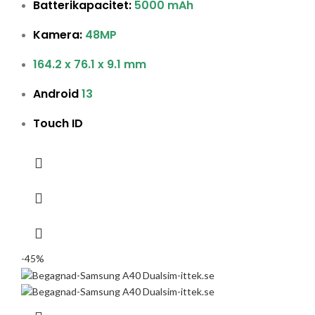
Batterikapacitet:
5000 mAh
Kamera:
48MP
164.2 x 76.1 x 9.1 mm
Android
13
Touch ID
-45%