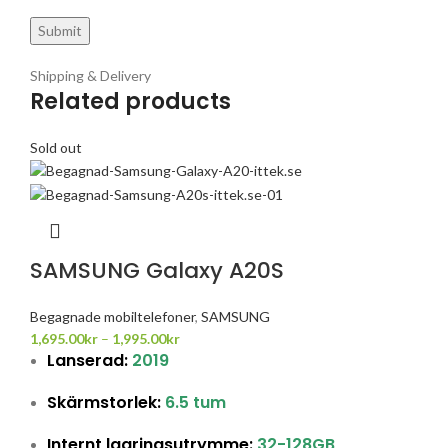
Shipping & Delivery
Related products
Sold out
SAMSUNG Galaxy A20S
Begagnade mobiltelefoner
,
SAMSUNG
1,695.00
kr
–
1,995.00
kr
Lanserad:
2019
Skärmstorlek:
6.5 tum
Internt lagringsutrymme:
32-128GB