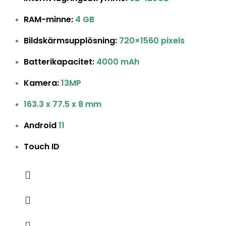
RAM-minne:
4 GB
Bildskärmsupplösning:
720×1560 pixels
Batterikapacitet:
4000 mAh
Kamera:
13MP
163.3 x 77.5 x 8 mm
Android
11
Touch ID