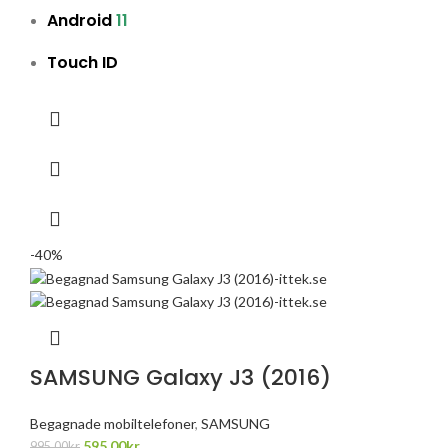
Android
11
Touch ID
-40%
SAMSUNG Galaxy J3 (2016)
Begagnade mobiltelefoner
,
SAMSUNG
595.00
kr
995.00
kr