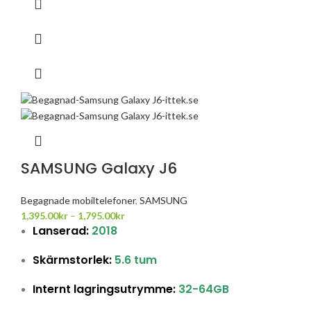
SAMSUNG Galaxy J6
Begagnade mobiltelefoner
,
SAMSUNG
1,395.00
kr
–
1,795.00
kr
Lanserad:
2018
Skärmstorlek:
5.6 tum
Internt lagringsutrymme:
32-64GB