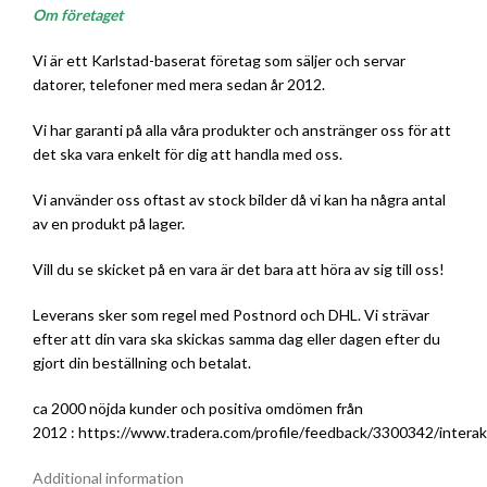
Om företaget
Vi är ett Karlstad-baserat företag som säljer och servar
datorer, telefoner med mera sedan år 2012.
Vi har garanti på alla våra produkter och anstränger oss för att
det ska vara enkelt för dig att handla med oss.
Vi använder oss oftast av stock bilder då vi kan ha några antal
av en produkt på lager.
Vill du se skicket på en vara är det bara att höra av sig till oss!
Leverans sker som regel med Postnord och DHL. Vi strävar
efter att din vara ska skickas samma dag eller dagen efter du
gjort din beställning och betalat.
ca 2000 nöjda kunder och positiva omdömen från
2012 :
https://www.tradera.com/profile/feedback/3300342/interak
Additional information