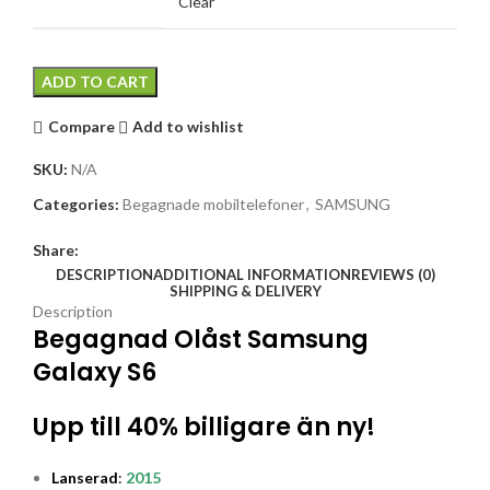
Clear
ADD TO CART
Compare
Add to wishlist
SKU:
N/A
Categories:
Begagnade mobiltelefoner
,
SAMSUNG
Share:
DESCRIPTION
ADDITIONAL INFORMATION
REVIEWS (0)
SHIPPING & DELIVERY
Description
Begagnad Olåst Samsung
Galaxy S6
Upp till 40% billigare än ny!
Lanserad
:
2015