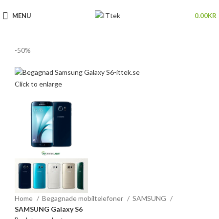
MENU
0.00
KR
-50%
Click to enlarge
Home
Begagnade mobiltelefoner
SAMSUNG
SAMSUNG Galaxy S6