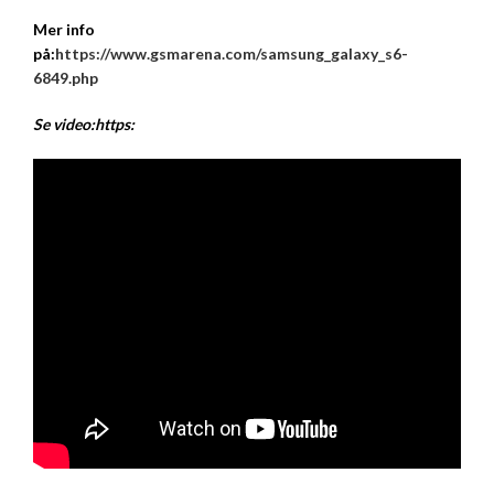
Mer info
på:
https://www.gsmarena.com/samsung_galaxy_s6-
6849.php
Se video:https: