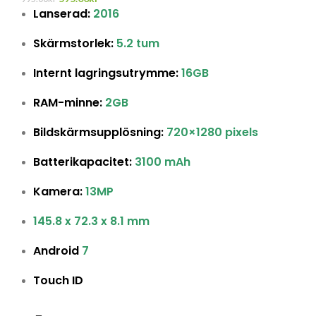
Lanserad:
2016
Skärmstorlek:
5.2 tum
Internt lagringsutrymme:
16GB
RAM-minne:
2GB
Bildskärmsupplösning:
720×1280 pixels
Batterikapacitet:
3100 mAh
Kamera:
13MP
145.8 x 72.3 x 8.1 mm
Android
7
Touch ID