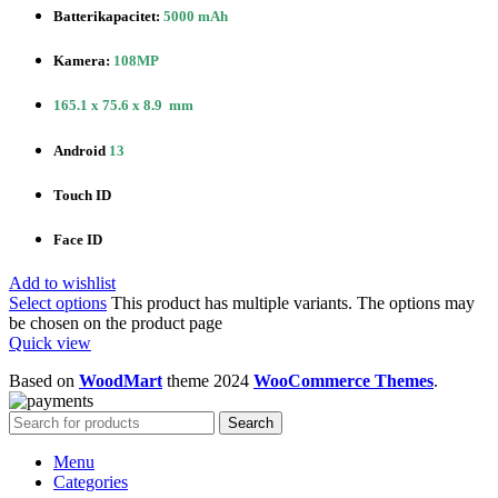
Batterikapacitet:
5000 mAh
Kamera:
108MP
165.1 x 75.6 x 8.9 mm
Android
13
Touch ID
Face ID
Add to wishlist
Select options
This product has multiple variants. The options may
be chosen on the product page
Quick view
Based on
WoodMart
theme
2024
WooCommerce Themes
.
Search
Menu
Categories