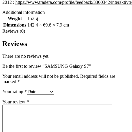
2012 :
https://www.tradera.com/profile/feedback/3300342/interaktivt
Additional information
Weight
152 g
Dimensions
142.4 × 69.6 × 7.9 cm
Reviews (0)
Reviews
There are no reviews yet.
Be the first to review “SAMSUNG Galaxy S7”
Your email address will not be published.
Required fields are
marked
*
Your rating
*
Your review
*