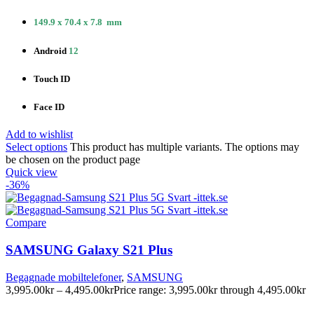
149.9 x 70.4 x 7.8 mm
Android
12
Touch ID
Face ID
Add to wishlist
Select options
This product has multiple variants. The options may
be chosen on the product page
Quick view
-36%
Compare
SAMSUNG Galaxy S21 Plus
Begagnade mobiltelefoner
,
SAMSUNG
3,995.00
kr
–
4,495.00
kr
Price range: 3,995.00kr through 4,495.00kr