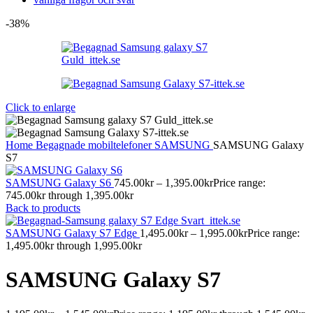
-38%
Click to enlarge
Home
Begagnade mobiltelefoner
SAMSUNG
SAMSUNG Galaxy
S7
SAMSUNG Galaxy S6
745.00
kr
–
1,395.00
kr
Price range:
745.00kr through 1,395.00kr
Back to products
SAMSUNG Galaxy S7 Edge
1,495.00
kr
–
1,995.00
kr
Price range:
1,495.00kr through 1,995.00kr
SAMSUNG Galaxy S7