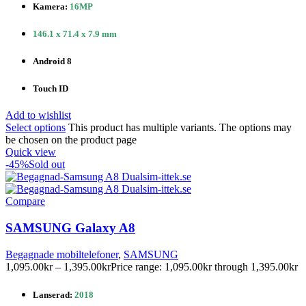
Kamera:
16MP
146.1 x 71.4 x 7.9 mm
Android 8
Touch ID
Add to wishlist
Select options
This product has multiple variants. The options may
be chosen on the product page
Quick view
-45%
Sold out
Compare
SAMSUNG Galaxy A8
Begagnade mobiltelefoner
,
SAMSUNG
1,095.00
kr
–
1,395.00
kr
Price range: 1,095.00kr through 1,395.00kr
Lanserad:
2018