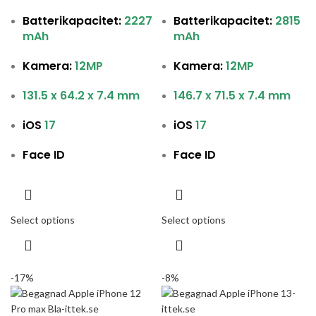
Batterikapacitet:
2227
Batterikapacitet:
2815
mAh
mAh
Kamera:
12MP
Kamera:
12MP
131.5 x 64.2 x 7.4 mm
146.7 x 71.5 x 7.4 mm
iOS
17
iOS
17
Face ID
Face ID
Select options
Select options
-17%
-8%