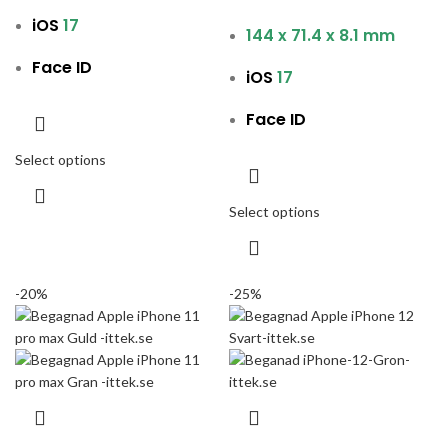
iOS
17
144 x 71.4 x 8.1 mm
Face ID
iOS
17
Face ID
Select options
Select options
-20%
-25%