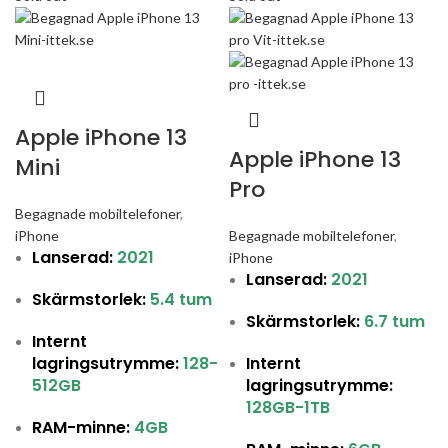
Apple iPhone 13
Apple iPhone 13
Mini
Pro
Begagnade mobiltelefoner
,
iPhone
Begagnade mobiltelefoner
,
Lanserad:
2021
iPhone
Lanserad:
2021
Skärmstorlek:
5.4 tum
Skärmstorlek:
6.7 tum
Internt
lagringsutrymme:
128
-
Internt
512GB
lagringsutrymme:
128GB
-1TB
RAM-minne:
4GB