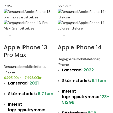
-13%
Sold out
Apple iPhone 13
Apple iPhone 14
Pro Max
Begagnade mobiltelefoner
,
iPhone
Begagnade mobiltelefoner
,
Lanserad:
2022
iPhone
6,995.00
kr
–
7,495.00
kr
Skärmstorlek:
6.1 tum
Lanserad:
2021
Internt
Skärmstorlek:
6.7 tum
lagringsutrymme:
128
-
512GB
Internt
lagringsutrymme:
RAM-minne:
6GB