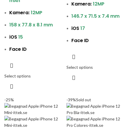
mAh
Kamera:
12MP
Kamera:
12MP
146.7 x 71.5 x 7.4 mm
158 x 77.8 x 8.1 mm
iOS
17
iOS
15
Face ID
Face ID
Select options
Select options
-25%
-39%
Sold out