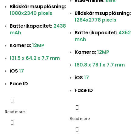
RAM-minne:
6GB
Bildskärmsupplösning:
1080x2340 pixels
Bildskärmsupplösning:
1284x2778 pixels
Batterikapacitet:
2438
mAh
Batterikapacitet:
4352
mAh
Kamera:
12MP
Kamera:
12MP
131.5 x 64.2 x 7.7 mm
160.8 x 78.1 x 7.7 mm
iOS
17
iOS
17
Face ID
Face ID
Read more
Read more