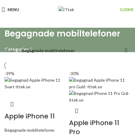
MENU
0.00
KR
Begagnade mobiltelefoner
Categories
Home
Begagnade mobiltelefoner
-39%
-30%
Apple iPhone 11
Apple iPhone 11
Pro
Begagnade mobiltelefoner
,