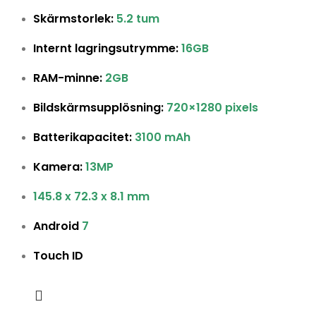
Skärmstorlek:
5.2 tum
Internt lagringsutrymme:
16GB
RAM-minne:
2GB
Bildskärmsupplösning:
720×1280 pixels
Batterikapacitet:
3100 mAh
Kamera:
13MP
145.8 x 72.3 x 8.1 mm
Android
7
Touch ID