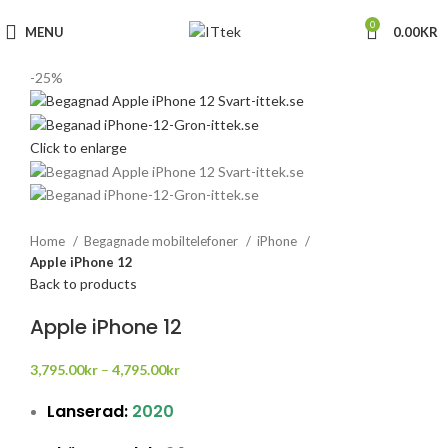
0
MENU
0.00
KR
-25%
Click to enlarge
Home
Begagnade mobiltelefoner
iPhone
Apple iPhone 12
Back to products
Apple iPhone 12
3,795.00
kr
–
4,795.00
kr
Lanserad:
2020