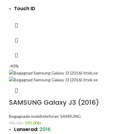
Touch ID
-40%
SAMSUNG Galaxy J3 (2016)
Begagnade mobiltelefoner
,
SAMSUNG
595.00
kr
995.00
kr
Lanserad:
2016