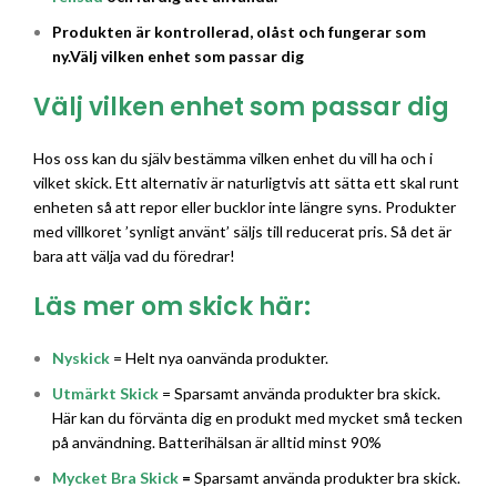
Produkten är kontrollerad, olåst och fungerar som
ny.
Välj vilken enhet som passar dig
Välj vilken enhet som passar dig
Hos oss kan du själv bestämma vilken enhet du vill ha och i
vilket skick. Ett alternativ är naturligtvis att sätta ett skal runt
enheten så att repor eller bucklor inte längre syns. Produkter
med villkoret ’synligt använt’ säljs till reducerat pris. Så det är
bara att välja vad du föredrar!
Läs mer om skick här:
Nyskick
= Helt nya oanvända produkter.
Utmärkt Skick
= Sparsamt använda produkter bra skick.
Här kan du förvänta dig en produkt med mycket små tecken
på användning. Batterihälsan är alltid minst 90%
Mycket Bra Skick
=
Sparsamt använda produkter bra skick.