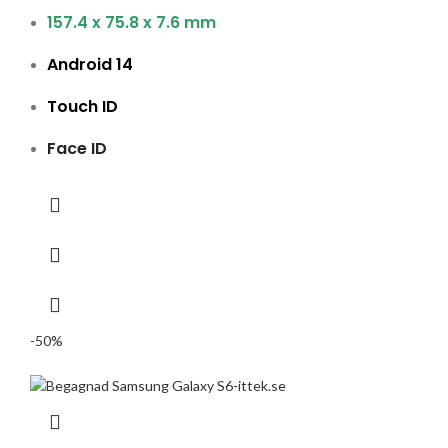
157.4 x 75.8 x 7.6 mm
Android 14
Touch ID
Face ID
-50%