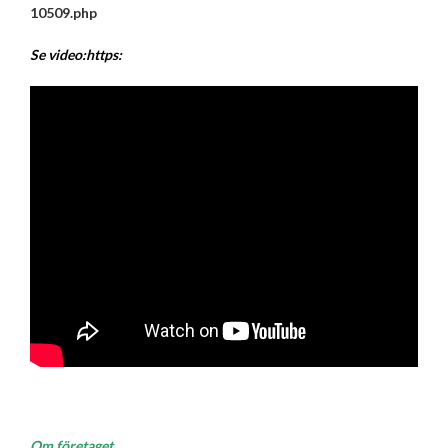
10509.php
Se video:https:
Om företaget