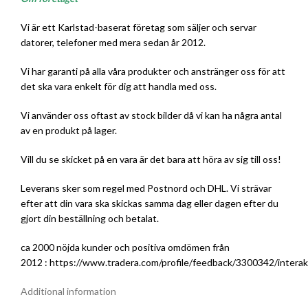
Vi är ett Karlstad-baserat företag som säljer och servar
datorer, telefoner med mera sedan år 2012.
Vi har garanti på alla våra produkter och anstränger oss för att
det ska vara enkelt för dig att handla med oss.
Vi använder oss oftast av stock bilder då vi kan ha några antal
av en produkt på lager.
Vill du se skicket på en vara är det bara att höra av sig till oss!
Leverans sker som regel med Postnord och DHL. Vi strävar
efter att din vara ska skickas samma dag eller dagen efter du
gjort din beställning och betalat.
ca 2000 nöjda kunder och positiva omdömen från
2012 :
https://www.tradera.com/profile/feedback/3300342/interak
Additional information