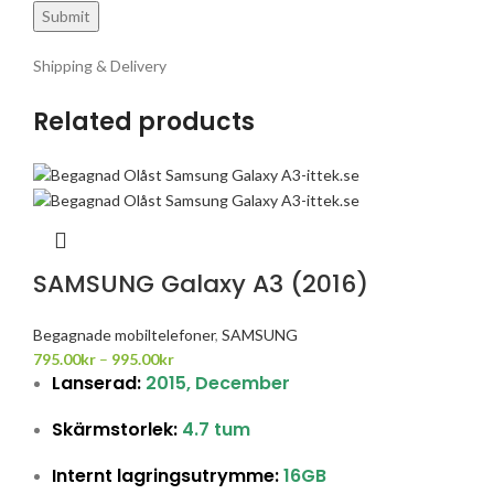
Shipping & Delivery
Related products
SAMSUNG Galaxy A3 (2016)
Begagnade mobiltelefoner
,
SAMSUNG
795.00
kr
–
995.00
kr
Lanserad:
2015, December
Skärmstorlek:
4.7 tum
Internt lagringsutrymme:
16GB