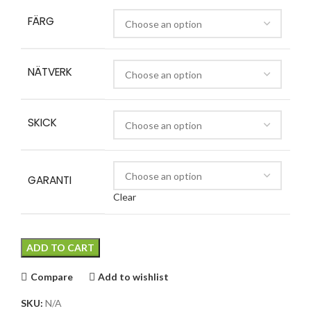
FÄRG
NÄTVERK
SKICK
GARANTI
Clear
ADD TO CART
Compare
Add to wishlist
SKU:
N/A