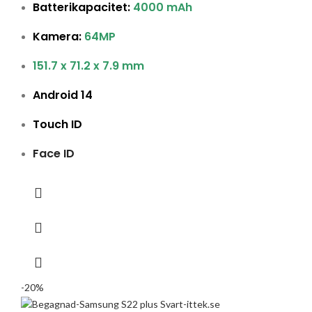
Batterikapacitet:
4000 mAh
Kamera:
64MP
151.7 x 71.2 x 7.9 mm
Android 14
Touch ID
Face ID
-20%