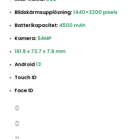
Bildskärmsupplösning:
1440×3200 pixels
Batterikapacitet:
4500 mAh
Kamera:
64MP
161.9 x 73.7 x 7.8 mm
Android
13
Touch ID
Face ID