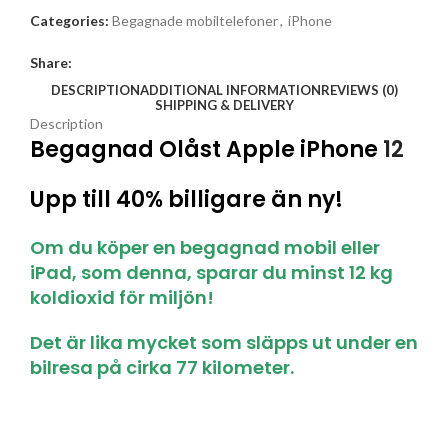
Categories:
Begagnade mobiltelefoner
,
iPhone
Share:
DESCRIPTION
ADDITIONAL INFORMATION
REVIEWS (0)
SHIPPING & DELIVERY
Description
Begagnad Olåst Apple iPhone
12
Upp till 40% billigare än ny!
Om du köper en begagnad mobil eller
iPad, som denna, sparar du minst 12 kg
koldioxid för miljön!
Det är lika mycket som släpps ut under en
bilresa på cirka 77 kilometer.