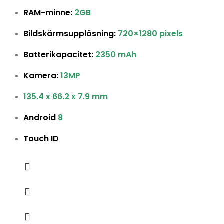
RAM-minne:
2GB
Bildskärmsupplösning:
720×1280 pixels
Batterikapacitet:
2350 mAh
Kamera:
13MP
135.4 x 66.2 x 7.9 mm
Android
8
Touch ID