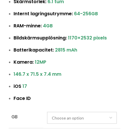
Skärmstorlek:
6.1 tum
Internt lagringsutrymme:
64-256GB
RAM-minne:
4GB
Bildskärmsupplösning:
1170×2532 pixels
Batterikapacitet:
2815 mAh
Kamera:
12MP
146.7 x 71.5 x 7.4 mm
iOS
17
Face ID
GB