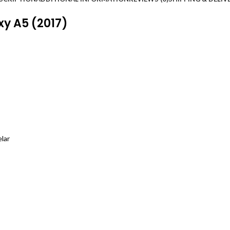
y A5 (2017)
lar