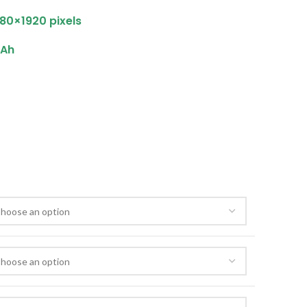
80×1920 pixels
Ah