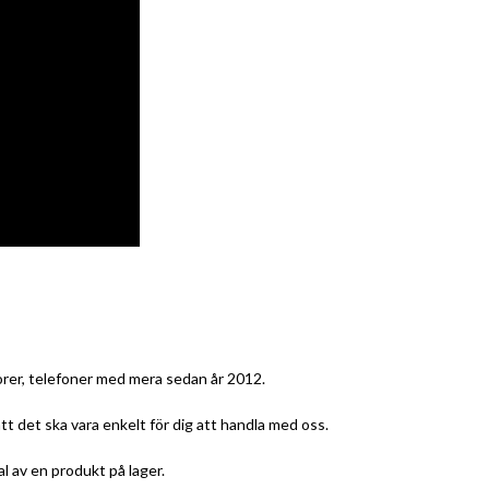
torer, telefoner med mera sedan år 2012.
att det ska vara enkelt för dig att handla med oss.
al av en produkt på lager.