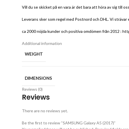
Vill du se skicket på en vara är det bara att höra av sig till os
Leverans sker som regel med Postnord och DHL. Vi strävar eft
ca 2000 nöjda kunder och positiva omdömen från 2012 :
htt
Additional information
WEIGHT
DIMENSIONS
Reviews (0)
Reviews
There are no reviews yet.
Be the first to review “SAMSUNG Galaxy A5 (2017)”