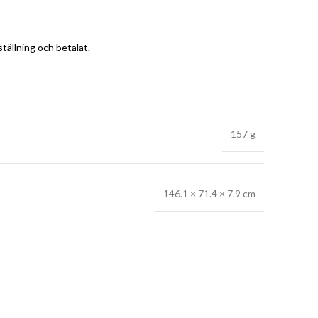
tällning och betalat.
157 g
146.1 × 71.4 × 7.9 cm