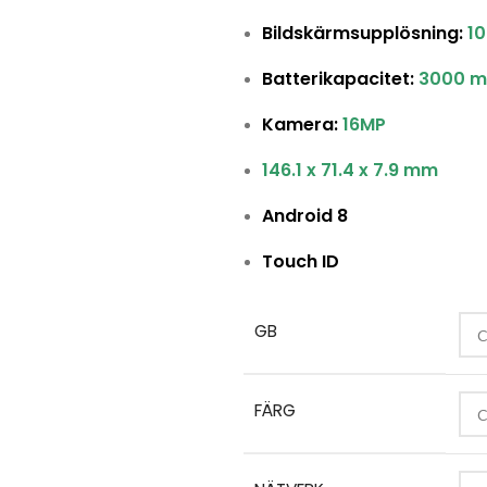
Bildskärmsupplösning:
10
Batterikapacitet:
3000 m
Kamera:
16MP
146.1 x 71.4 x 7.9 mm
Android 8
Touch ID
GB
FÄRG