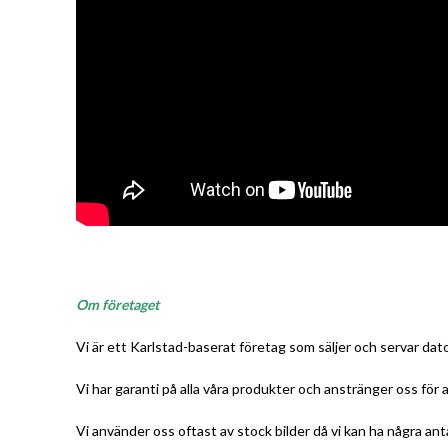
Om företaget
Vi är ett Karlstad-baserat företag som säljer och servar da
Vi har garanti på alla våra produkter och anstränger oss för 
Vi använder oss oftast av stock bilder då vi kan ha några ant