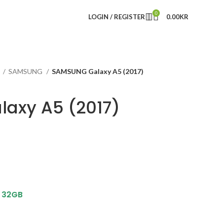
0
LOGIN / REGISTER
0.00
KR
r
SAMSUNG
SAMSUNG Galaxy A5 (2017)
axy A5 (2017)
:
32GB