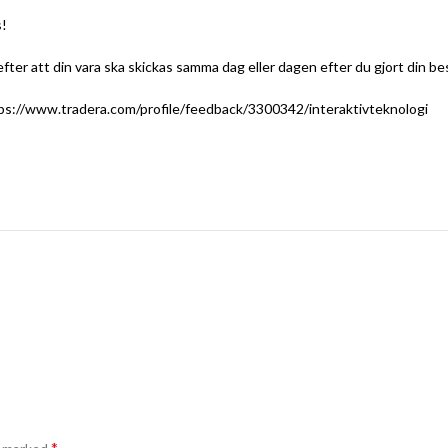
s!
er att din vara ska skickas samma dag eller dagen efter du gjort din bes
ps://www.tradera.com/profile/feedback/3300342/interaktivteknologi
*