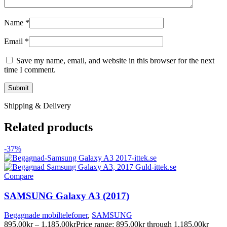
Name
*
Email
*
Save my name, email, and website in this browser for the next
time I comment.
Shipping & Delivery
Related products
-37%
Compare
SAMSUNG Galaxy A3 (2017)
Begagnade mobiltelefoner
,
SAMSUNG
895.00
kr
–
1,185.00
kr
Price range: 895.00kr through 1,185.00kr