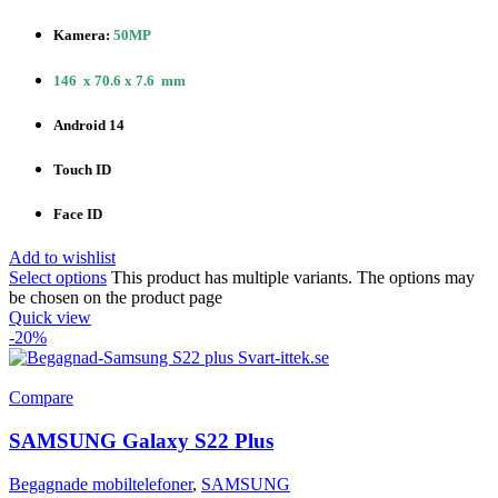
Kamera:
50MP
146 x 70.6 x 7.6 mm
Android 14
Touch ID
Face ID
Add to wishlist
Select options
This product has multiple variants. The options may
be chosen on the product page
Quick view
-20%
Compare
SAMSUNG Galaxy S22 Plus
Begagnade mobiltelefoner
,
SAMSUNG