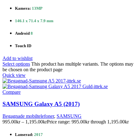
Kamera:
13MP
146.1 x 71.4 x 7.9 mm
Android
8
Touch ID
Add to wishlist
Select options
This product has multiple variants. The options may
be chosen on the product page
Quick view
Compare
SAMSUNG Galaxy A5 (2017)
Begagnade mobiltelefoner
,
SAMSUNG
995.00
kr
–
1,195.00
kr
Price range: 995.00kr through 1,195.00kr
Lanserad:
2017