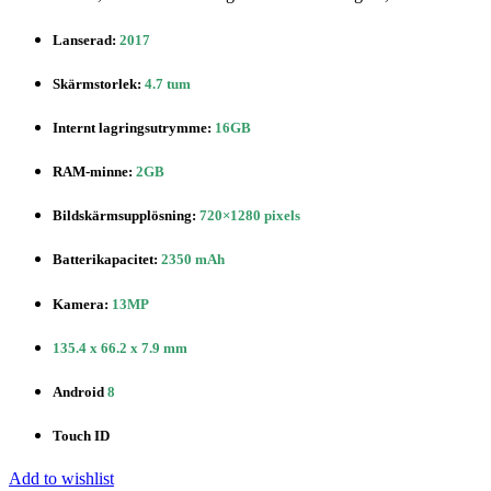
Lanserad:
2017
Skärmstorlek:
4.7 tum
Internt lagringsutrymme:
16GB
RAM-minne:
2GB
Bildskärmsupplösning:
720×1280 pixels
Batterikapacitet:
2350 mAh
Kamera:
13MP
135.4 x 66.2 x 7.9 mm
Android
8
Touch ID
Add to wishlist