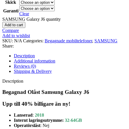
Skick
Garanti
Clear
SAMSUNG Galaxy J6 quantity
Add to cart
Compare
Add to wishlist
SKU:
N/A
Categories:
Begagnade mobiltelefoner
,
SAMSUNG
Share:
Description
Additional information
Reviews (0)
Shipping & Delivery
Description
Begagnad Olåst Samsung Galaxy J6
Upp till 40% billigare än ny!
Lanserad
:
2018
Internt lagringsutrymme:
32-64GB
Operatörslåst
: Nej