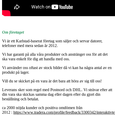
Om företaget
Vi är ett Karlstad-baserat företag som säljer och servar datorer,
telefoner med mera sedan år 2012.
Vi har garanti på alla våra produkter och anstränger oss för att det
ska vara enkelt för dig att handla med oss.
Vi använder oss oftast av stock bilder då vi kan ha några antal av en
produkt på lager.
Vill du se skicket på en vara är det bara att höra av sig till oss!
Leverans sker som regel med Postnord och DHL. Vi strävar efter att
din vara ska skickas samma dag eller dagen efter du gjort din
beställning och betalat.
ca 2000 nöjda kunder och positiva omdömen från
2012 :
https://www.tradera.com/profile/feedback/3300342/interaktivt