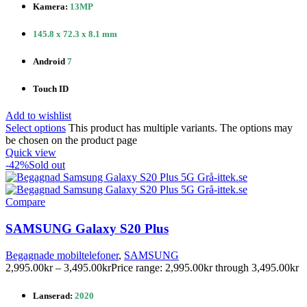
Kamera:
13MP
145.8 x 72.3 x 8.1 mm
Android
7
Touch ID
Add to wishlist
Select options
This product has multiple variants. The options may
be chosen on the product page
Quick view
-42%
Sold out
Compare
SAMSUNG Galaxy S20 Plus
Begagnade mobiltelefoner
,
SAMSUNG
2,995.00
kr
–
3,495.00
kr
Price range: 2,995.00kr through 3,495.00kr
Lanserad:
2020