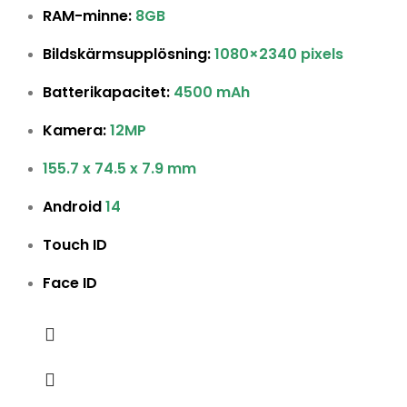
RAM-minne:
8GB
Bildskärmsupplösning:
1080×2340 pixels
Batterikapacitet:
4500 mAh
Kamera:
12MP
155.7 x 74.5 x 7.9
mm
Android
14
Touch ID
Face ID