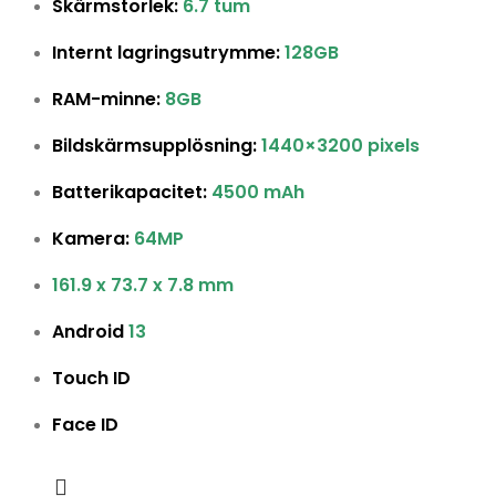
Skärmstorlek:
6.7 tum
Internt lagringsutrymme:
128GB
RAM-minne:
8GB
Bildskärmsupplösning:
1440×3200 pixels
Batterikapacitet:
4500 mAh
Kamera:
64MP
161.9 x 73.7 x 7.8 mm
Android
13
Touch ID
Face ID