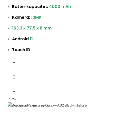
Batterikapacitet:
4000 mAh
Kamera:
13MP
163.3 x 77.5 x 8 mm
Android
11
Touch ID
-17%