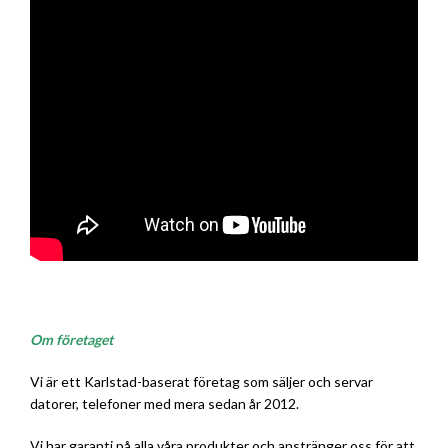
Om företaget
Vi är ett Karlstad-baserat företag som säljer och servar
datorer, telefoner med mera sedan år 2012.
Vi har garanti på alla våra produkter och anstränger oss för att