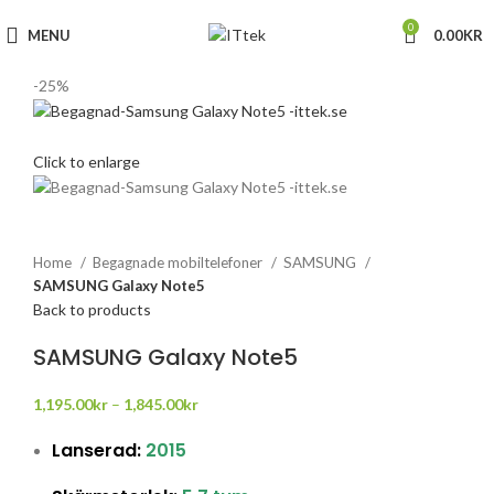
0
MENU
0.00
KR
-25%
Click to enlarge
Home
Begagnade mobiltelefoner
SAMSUNG
SAMSUNG Galaxy Note5
Back to products
SAMSUNG Galaxy Note5
1,195.00
kr
–
1,845.00
kr
Lanserad:
2015