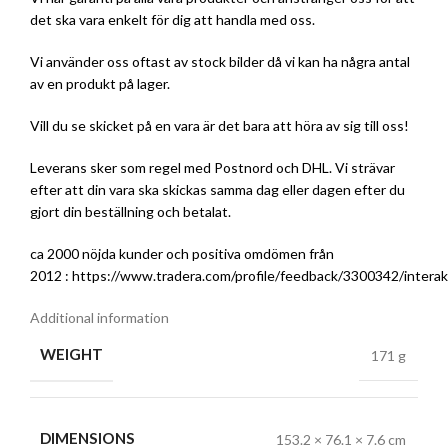
det ska vara enkelt för dig att handla med oss.
Vi använder oss oftast av stock bilder då vi kan ha några antal
av en produkt på lager.
Vill du se skicket på en vara är det bara att höra av sig till oss!
Leverans sker som regel med Postnord och DHL. Vi strävar
efter att din vara ska skickas samma dag eller dagen efter du
gjort din beställning och betalat.
ca 2000 nöjda kunder och positiva omdömen från
2012 :
https://www.tradera.com/profile/feedback/3300342/interak
Additional information
WEIGHT
171 g
DIMENSIONS
153.2 × 76.1 × 7.6 cm