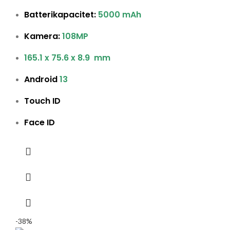
Batterikapacitet:
5000 mAh
Kamera:
108MP
165.1 x 75.6 x 8.9 mm
Android
13
Touch ID
Face ID
-38%