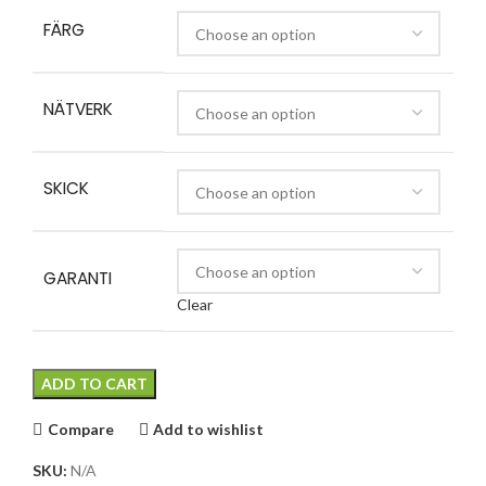
FÄRG
NÄTVERK
SKICK
GARANTI
Clear
ADD TO CART
Compare
Add to wishlist
SKU:
N/A