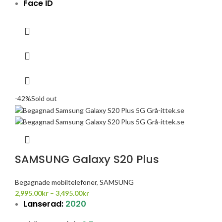
Face ID
-42%
Sold out
SAMSUNG Galaxy S20 Plus
Begagnade mobiltelefoner
,
SAMSUNG
2,995.00
kr
–
3,495.00
kr
Lanserad:
2020