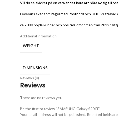
Vill du se skicket på en vara är det bara att höra av sig till os
Leverans sker som regel med Postnord och DHL. Vi strävar eft
ca 2000 nöjda kunder och positiva omdömen från 2012 :
htt
Additional information
WEIGHT
DIMENSIONS
Reviews (0)
Reviews
There are no reviews yet.
Be the first to review “SAMSUNG Galaxy S20 FE”
Your email address will not be published.
Required fields ar