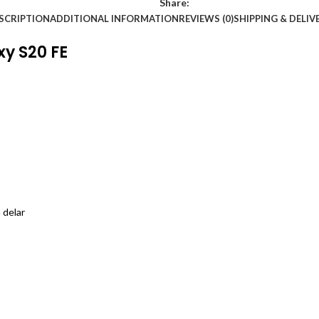
Share:
SCRIPTION
ADDITIONAL INFORMATION
REVIEWS (0)
SHIPPING & DELIV
y S20 FE
 delar