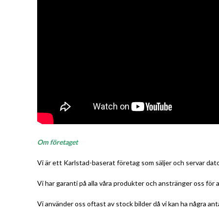
Om företaget
Vi är ett Karlstad-baserat företag som säljer och servar da
Vi har garanti på alla våra produkter och anstränger oss för 
Vi använder oss oftast av stock bilder då vi kan ha några ant