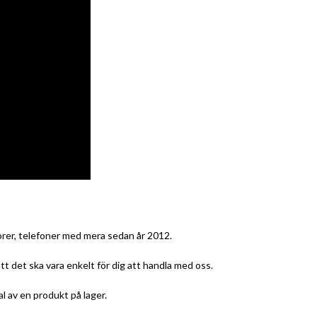
torer, telefoner med mera sedan år 2012.
att det ska vara enkelt för dig att handla med oss.
al av en produkt på lager.