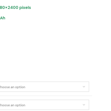
80×2400 pixels
Ah