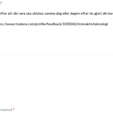
s!
er att din vara ska skickas samma dag eller dagen efter du gjort din bes
ps://www.tradera.com/profile/feedback/3300342/interaktivteknologi
*
e marked