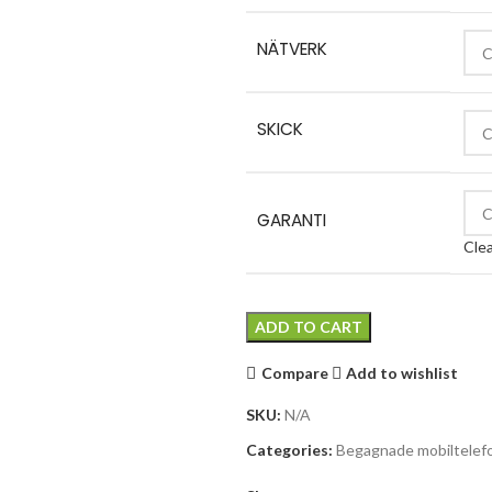
NÄTVERK
SKICK
GARANTI
Cle
ADD TO CART
Compare
Add to wishlist
SKU:
N/A
Categories:
Begagnade mobiltelef