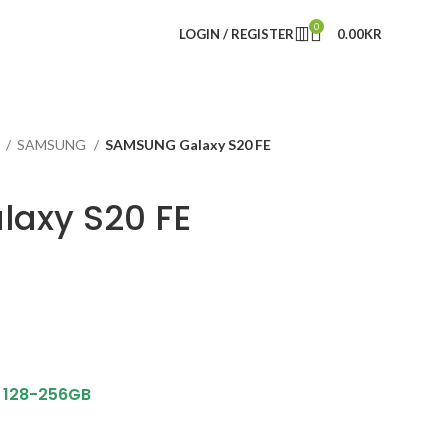
0
LOGIN / REGISTER
0.00
KR
r
SAMSUNG
SAMSUNG Galaxy S20 FE
axy S20 FE
128
-256
GB