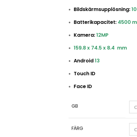
Bildskärmsupplösning:
10
Batterikapacitet:
4500 m
Kamera:
12MP
159.8 x 74.5 x 8.4 mm
Android
13
Touch ID
Face ID
GB
FÄRG