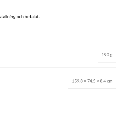
tällning och betalat.
190 g
159.8 × 74.5 × 8.4 cm