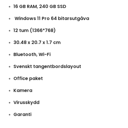
16 GB RAM, 240 GB SSD
Windows 11 Pro 64 bitarsutgåva
12 tum (1366*768)
30.48 x 20.7 x 1.7 cm
Bluetooth, Wi-Fi
Svenskt tangentbordslayout
Office paket
Kamera
Virusskydd
Garanti