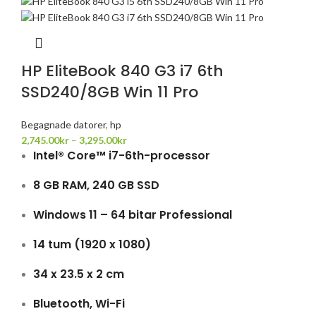
HP EliteBook 840 G3 i7 6th
SSD240/8GB Win 11 Pro
Begagnade datorer
,
hp
2,745.00
kr
–
3,295.00
kr
Intel® Core™ i7-6th-processor
8 GB RAM, 240 GB SSD
Windows 11 – 64 bitar Professional
14 tum (1920 x 1080)
34 x 23.5 x 2 cm
Bluetooth, Wi-Fi