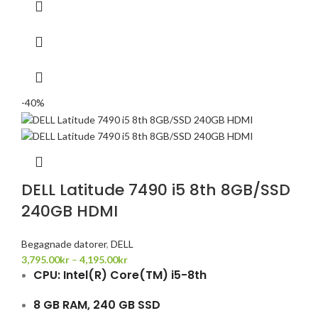
-40%
DELL Latitude 7490 i5 8th 8GB/SSD
240GB HDMI
Begagnade datorer
,
DELL
3,795.00
kr
–
4,195.00
kr
CPU
: Intel(R) Core(TM) i5-8th
8 GB RAM, 240 GB SSD