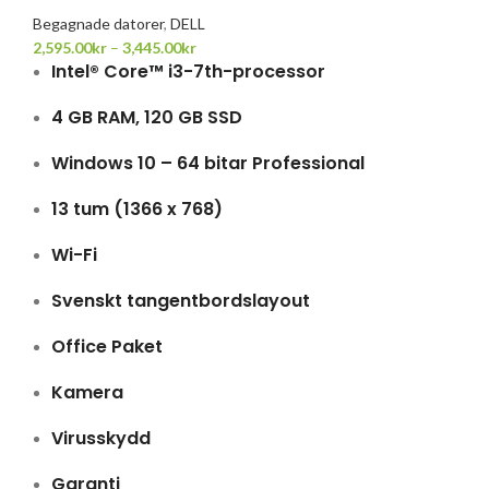
Begagnade datorer
,
DELL
2,595.00
kr
–
3,445.00
kr
Intel® Core™ i3-7th-processor
4 GB RAM, 120 GB SSD
Windows 10 – 64 bitar Professional
13 tum (1366 x 768)
Wi-Fi
Svenskt tangentbordslayout
Office Paket
Kamera
Virusskydd
Garanti