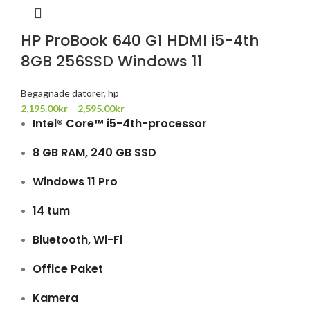
HP ProBook 640 G1 HDMI i5-4th
8GB 256SSD Windows 11
Begagnade datorer
,
hp
2,195.00
kr
–
2,595.00
kr
Intel® Core™ i5-4th-processor
8 GB RAM, 240 GB SSD
Windows 11 Pro
14 tum
Bluetooth, Wi-Fi
Office Paket
Kamera