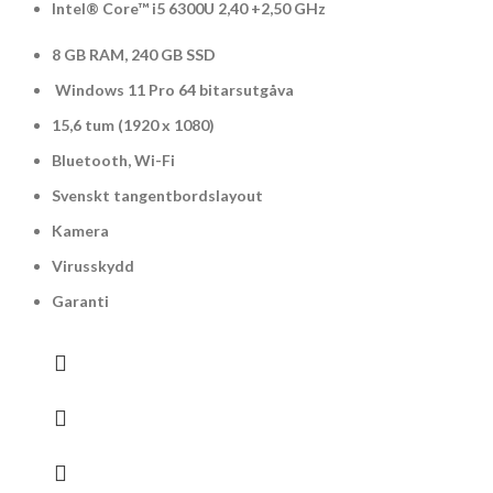
Intel® Core™ i5 6300U 2,40 +2,50 GHz
8 GB RAM, 240 GB SSD
Windows 11 Pro 64 bitarsutgåva
15,6 tum (1920 x 1080)
Bluetooth, Wi-Fi
Svenskt tangentbordslayout
Kamera
Virusskydd
Garanti