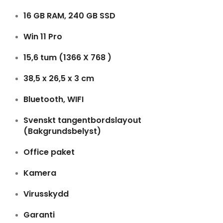
16 GB RAM, 240 GB SSD
Win 11 Pro
15,6 tum (1366 X 768 )
38,5 x 26,5 x 3 cm
Bluetooth, WIFI
Svenskt tangentbordslayout
(Bakgrundsbelyst)
Office paket
Kamera
Virusskydd
Garanti