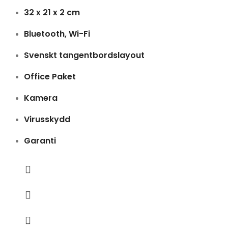
32 x 21 x 2 cm
Bluetooth, Wi-Fi
Svenskt tangentbordslayout
Office Paket
Kamera
Virusskydd
Garanti