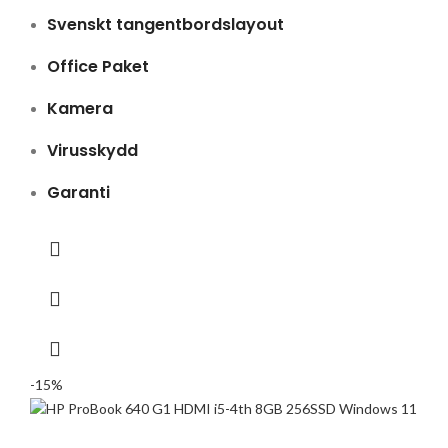
Svenskt tangentbordslayout
Office Paket
Kamera
Virusskydd
Garanti
-15%