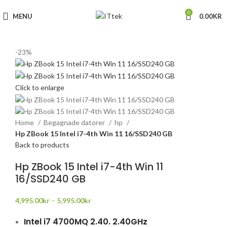
0
MENU
0.00
KR
-23%
Click to enlarge
Home
Begagnade datorer
hp
Hp ZBook 15 Intel i7-4th Win 11 16/SSD240 GB
Back to products
Hp ZBook 15 Intel i7-4th Win 11
16/SSD240 GB
4,995.00
kr
–
5,995.00
kr
Intel i7 4700MQ 2.40. 2.40GHz