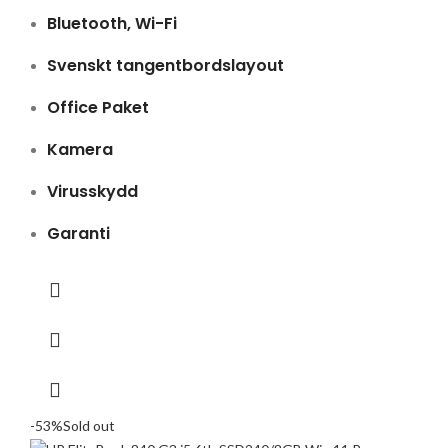
Bluetooth, Wi-Fi
Svenskt tangentbordslayout
Office Paket
Kamera
Virusskydd
Garanti
-53%
Sold out