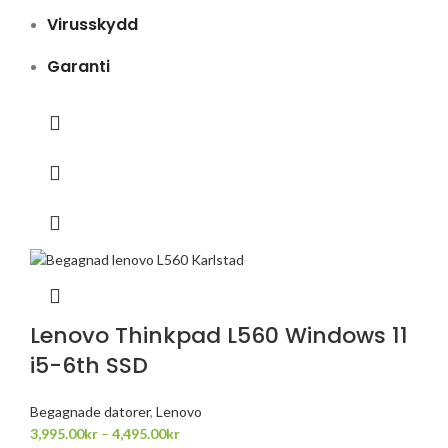
Virusskydd
Garanti
Lenovo Thinkpad L560 Windows 11
i5-6th SSD
Begagnade datorer
,
Lenovo
3,995.00
kr
–
4,495.00
kr