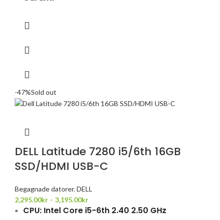
-47%
Sold out
DELL Latitude 7280 i5/6th 16GB
SSD/HDMI USB-C
Begagnade datorer
,
DELL
2,295.00
kr
–
3,195.00
kr
CPU: Intel Core i5-6th 2.40 2.50 GHz