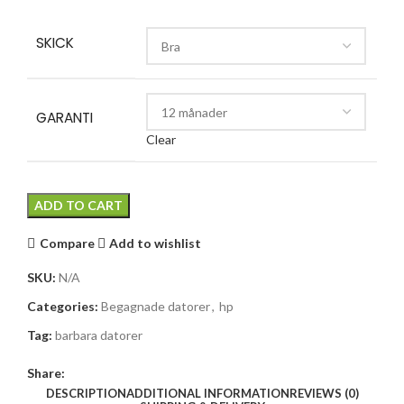
SKICK
GARANTI
Clear
ADD TO CART
Compare
Add to wishlist
SKU:
N/A
Categories:
Begagnade datorer
,
hp
Tag:
barbara datorer
Share:
DESCRIPTION
ADDITIONAL INFORMATION
REVIEWS (0)