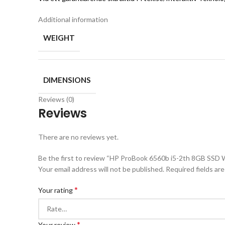
Additional information
WEIGHT
DIMENSIONS
Reviews (0)
Reviews
There are no reviews yet.
Be the first to review “HP ProBook 6560b i5-2th 8GB SSD
Your email address will not be published.
Required fields ar
*
Your rating
*
Your review