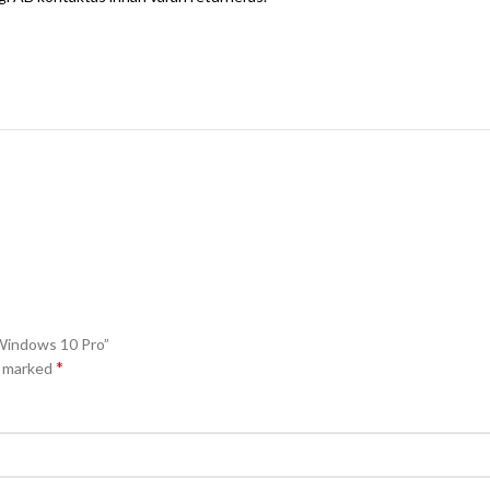
 Windows 10 Pro”
*
e marked