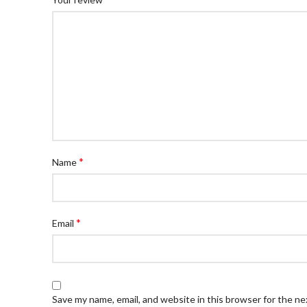
*
Name
*
Email
Save my name, email, and website in this browser for the n