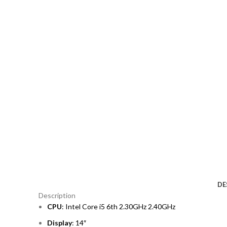
DE
Description
CPU
: Intel Core i5 6th 2.30GHz 2.40GHz
Display
: 14″