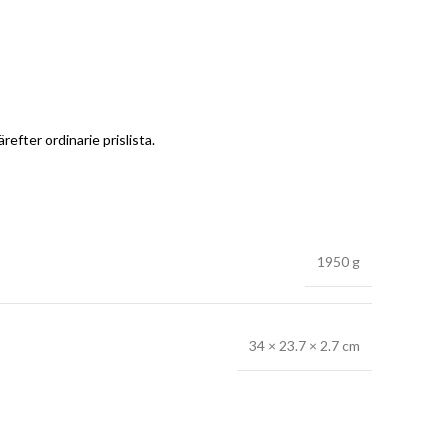
efter ordinarie prislista.
1950 g
34 × 23.7 × 2.7 cm