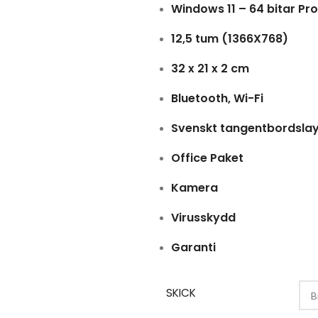
Windows 11 – 64 bitar Pr
12,5 tum (1366X768)
32 x 21 x 2 cm
Bluetooth, Wi-Fi
Svenskt tangentbordsla
Office Paket
Kamera
Virusskydd
Garanti
SKICK