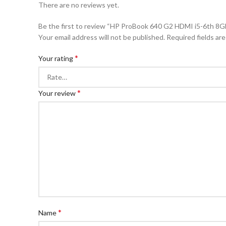
There are no reviews yet.
Be the first to review “HP ProBook 640 G2 HDMI i5-6th 
Your email address will not be published.
Required fields ar
*
Your rating
*
Your review
*
Name