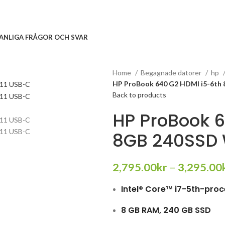
ANLIGA FRÅGOR OCH SVAR
Home
Begagnade datorer
hp
HP ProBook 640 G2 HDMI i5-6th
Back to products
HP ProBook 6
8GB 240SSD 
2,795.00
kr
–
3,295.00
Intel® Core™ i7-5th-pro
8 GB RAM, 240 GB SSD