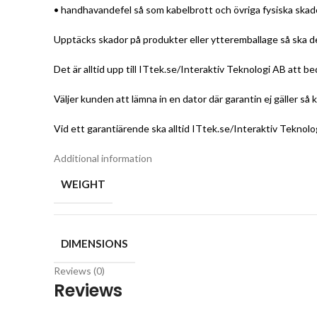
• handhavandefel så som kabelbrott och övriga fysiska ska
Upptäcks skador på produkter eller ytteremballage så ska det
Det är alltid upp till ITtek.se/Interaktiv Teknologi AB att b
Väljer kunden att lämna in en dator där garantin ej gäller så
Vid ett garantiärende ska alltid ITtek.se/Interaktiv Teknol
Additional information
WEIGHT
DIMENSIONS
Reviews (0)
Reviews