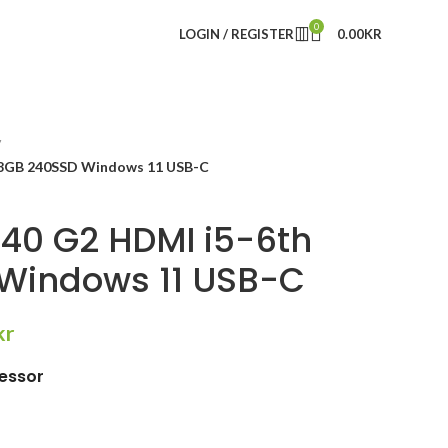
0
LOGIN / REGISTER
0.00
KR
 8GB 240SSD Windows 11 USB-C
40 G2 HDMI i5-6th
Windows 11 USB-C
kr
cessor