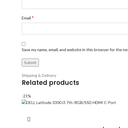
*
Email
Save my name, email, and website in this browser for the n
Shipping & Delivery
Related products
-21%