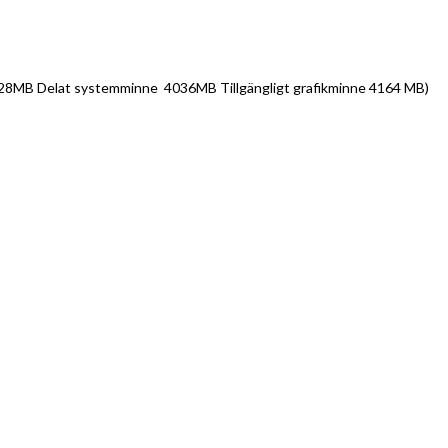
 128MB Delat systemminne 4036MB Tillgängligt grafikminne 4164 MB)