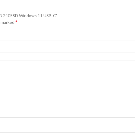
8GB 240SSD Windows 11 USB-C”
*
e marked