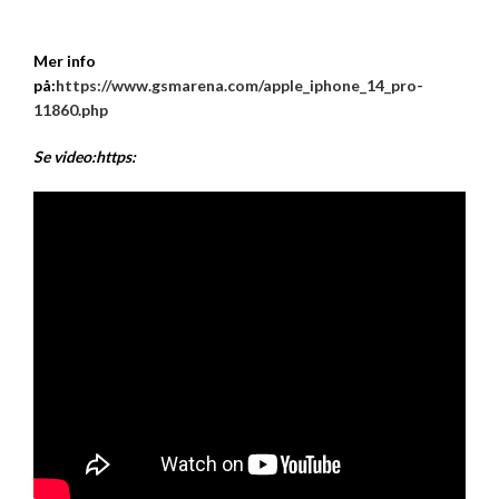
Mer info
på:
https://www.gsmarena.com/apple_iphone_14_pro-
11860.php
Se video:https: