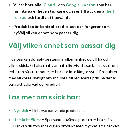
Vi tar bort alla
iCloud
–
och
Google-konton
som har
funnits på enheten tidigare och ser till att den är
helt
rensad
och färdig att använda.
Produkten är kontrollerad, olåst och fungerar som
ny.
Välj vilken enhet som passar dig
Välj vilken enhet som passar dig
Hos oss kan du själv bestämma vilken enhet du vill ha och i
vilket skick. Ett alternativ är naturligtvis att sätta ett skal runt
enheten så att repor eller bucklor inte längre syns. Produkter
med villkoret ’synligt använt’ säljs till reducerat pris. Så det är
bara att välja vad du föredrar!
Läs mer om skick här:
Nyskick
= Helt nya oanvända produkter.
Utmärkt Skick
= Sparsamt använda produkter bra skick.
Här kan du förvänta dig en produkt med mycket små tecken