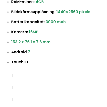
RAM-minne:
4GB
Bildskärmsupplösning:
1440×2560 pixels
Batterikapacitet:
3000 mAh
Kamera:
16MP
153.2 x 76.1 x 7.6 mm
Android
7
Touch ID