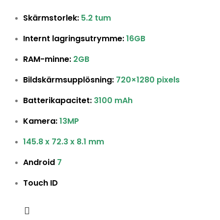
Skärmstorlek:
5.2 tum
Internt lagringsutrymme:
16GB
RAM-minne:
2GB
Bildskärmsupplösning:
720×1280 pixels
Batterikapacitet:
3100 mAh
Kamera:
13MP
145.8 x 72.3 x 8.1 mm
Android
7
Touch ID