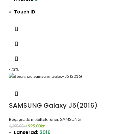
Touch ID
-23%
SAMSUNG Galaxy J5(2016)
Begagnade mobiltelefoner
,
SAMSUNG
995.00
kr
1,295.00
kr
Lanserad:
2016