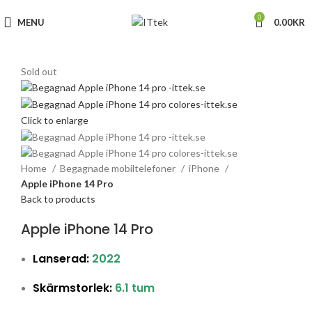
0
MENU
0.00
KR
Sold out
Click to enlarge
Home
Begagnade mobiltelefoner
iPhone
Apple iPhone 14 Pro
Back to products
Apple iPhone 14 Pro
Lanserad:
2022
Skärmstorlek:
6.1 tum