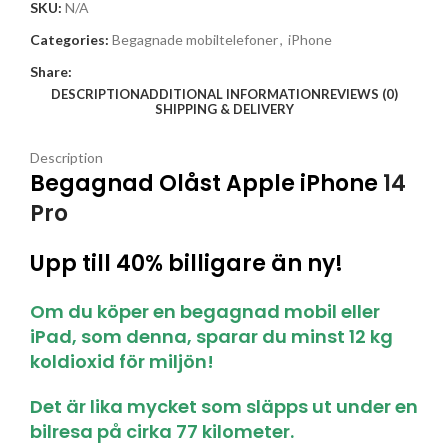
SKU:
N/A
Categories:
Begagnade mobiltelefoner
,
iPhone
Share:
DESCRIPTION
ADDITIONAL INFORMATION
REVIEWS (0)
SHIPPING & DELIVERY
Description
Begagnad Olåst Apple iPhone
14
Pro
Upp till 40% billigare än ny!
Om du köper en begagnad mobil eller
iPad, som denna, sparar du minst 12 kg
koldioxid för miljön!
Det är lika mycket som släpps ut under en
bilresa på cirka 77 kilometer.