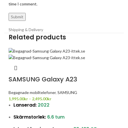
time I comment.
Shipping & Delivery
Related products
SAMSUNG Galaxy A23
Begagnade mobiltelefoner
,
SAMSUNG
1,995.00
kr
–
2,495.00
kr
Lanserad:
2022
Skärmstorlek:
6.6 tum