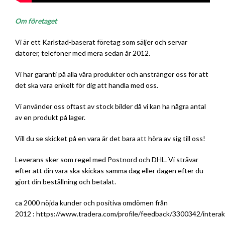
Om företaget
Vi är ett Karlstad-baserat företag som säljer och servar
datorer, telefoner med mera sedan år 2012.
Vi har garanti på alla våra produkter och anstränger oss för att
det ska vara enkelt för dig att handla med oss.
Vi använder oss oftast av stock bilder då vi kan ha några antal
av en produkt på lager.
Vill du se skicket på en vara är det bara att höra av sig till oss!
Leverans sker som regel med Postnord och DHL. Vi strävar
efter att din vara ska skickas samma dag eller dagen efter du
gjort din beställning och betalat.
ca 2000 nöjda kunder och positiva omdömen från
2012 :
https://www.tradera.com/profile/feedback/3300342/interak