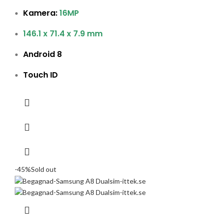
Kamera:
16MP
146.1 x 71.4 x 7.9 mm
Android 8
Touch ID
-45%
Sold out