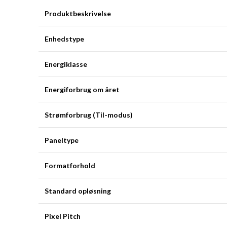
Produktbeskrivelse
Enhedstype
Energiklasse
Energiforbrug om året
Strømforbrug (Til-modus)
Paneltype
Formatforhold
Standard opløsning
Pixel Pitch