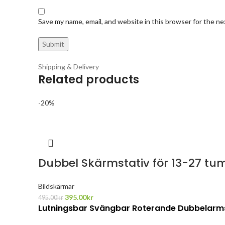
Save my name, email, and website in this browser for the n
Shipping & Delivery
Related products
-20%
Dubbel Skärmstativ för 13-27 t
Bildskärmar
395.00
kr
495.00
kr
Lutningsbar Svängbar Roterande Dubbelarms 