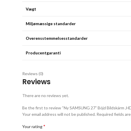
Vægt
Miljømæssige standarder
Overensstemmelsesstandarder
Producentgaranti
Reviews (0)
Reviews
There are no reviews yet.
Be the first to review “Ny SAMSUNG 27” Böjd Bildskärm ,HD
Your email address will not be published.
Required fields ar
*
Your rating