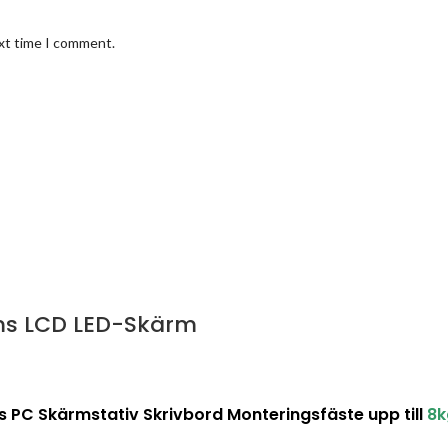
ext time I comment.
ums LCD LED-Skärm
PC Skärmstativ Skrivbord Monteringsfäste upp till
8k