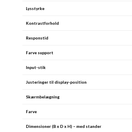
Lysstyrke
Kontrastforhold
Responstid
Farve support
Input-stik
Justeringer til display-position
Skærmbelægning
Farve
Dimensioner (B x D x H) – med stander