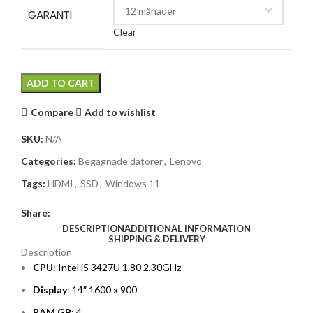
GARANTI
Clear
ADD TO CART
Compare
Add to wishlist
SKU:
N/A
Categories:
Begagnade datorer
,
Lenovo
Tags:
HDMI
,
SSD
,
Windows 11
Share:
DESCRIPTION
ADDITIONAL INFORMATION
SHIPPING & DELIVERY
Description
CPU
: Intel i5 3427U 1,80 2,30GHz
Display
: 14″ 1600 x 900
RAM GB
: 4