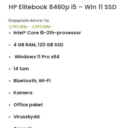
HP Elitebook 8460p i5 – Win 11 SSD
Begagnade datorer
,
hp
1,595.00
kr
–
1,995.00
kr
Intel® Core i5-2th-processor
4 GB RAM, 120 GB SSD
Windows 11 Pro x64
14 tum
Bluetooth, Wi-Fi
Kamera
Office paket
Virusskydd