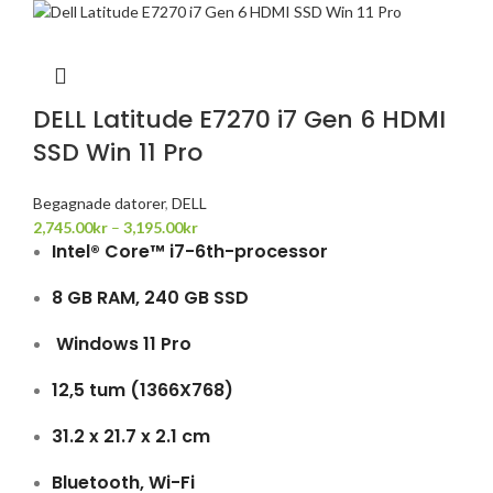
DELL Latitude E7270 i7 Gen 6 HDMI
SSD Win 11 Pro
Begagnade datorer
,
DELL
2,745.00
kr
–
3,195.00
kr
Intel® Core™ i7-6th-processor
8 GB RAM, 240 GB SSD
Windows 11 Pro
12,5 tum (1366X768)
31.2 x 21.7 x 2.1 cm
Bluetooth, Wi-Fi