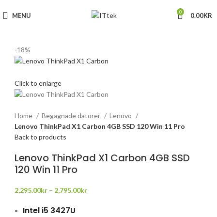
0
MENU
0.00
KR
-18%
Click to enlarge
Home
Begagnade datorer
Lenovo
Lenovo ThinkPad X1 Carbon 4GB SSD 120 Win 11 Pro
Back to products
Lenovo ThinkPad X1 Carbon 4GB SSD
120 Win 11 Pro
2,295.00
kr
–
2,795.00
kr
Intel i5 3427U