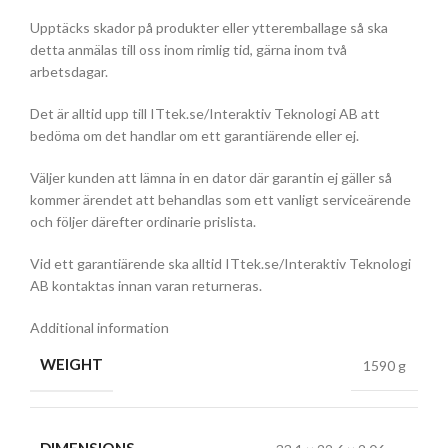
Upptäcks skador på produkter eller ytteremballage så ska
detta anmälas till oss inom rimlig tid, gärna inom två
arbetsdagar.
Det är alltid upp till ITtek.se/Interaktiv Teknologi AB att
bedöma om det handlar om ett garantiärende eller ej.
Väljer kunden att lämna in en dator där garantin ej gäller så
kommer ärendet att behandlas som ett vanligt serviceärende
och följer därefter ordinarie prislista.
Vid ett garantiärende ska alltid ITtek.se/Interaktiv Teknologi
AB kontaktas innan varan returneras.
Additional information
WEIGHT
1590 g