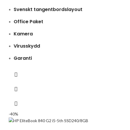
Svenskt tangentbordslayout
Office Paket
Kamera
Virusskydd
Garanti
-40%