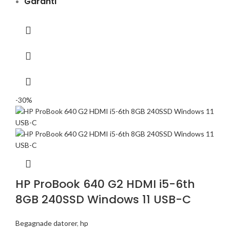
Garanti
-30%
HP ProBook 640 G2 HDMI i5-6th
8GB 240SSD Windows 11 USB-C
Begagnade datorer
,
hp